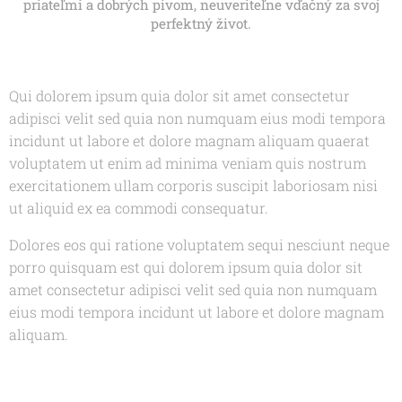
priateľmi a dobrých pivom, neuveriteľne vďačný za svoj
perfektný život.
Qui dolorem ipsum quia dolor sit amet consectetur
adipisci velit sed quia non numquam eius modi tempora
incidunt ut labore et dolore magnam aliquam quaerat
voluptatem ut enim ad minima veniam quis nostrum
exercitationem ullam corporis suscipit laboriosam nisi
ut aliquid ex ea commodi consequatur.
Dolores eos qui ratione voluptatem sequi nesciunt neque
porro quisquam est qui dolorem ipsum quia dolor sit
amet consectetur adipisci velit sed quia non numquam
eius modi tempora incidunt ut labore et dolore magnam
aliquam.